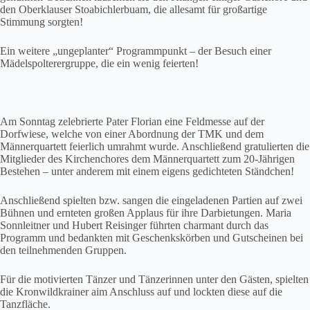
den Oberklauser Stoabichlerbuam, die allesamt für großartige
Stimmung sorgten!
Ein weitere „ungeplanter“ Programmpunkt – der Besuch einer
Mädelspolterergruppe, die ein wenig feierten!
Am Sonntag zelebrierte Pater Florian eine Feldmesse auf der
Dorfwiese, welche von einer Abordnung der TMK und dem
Männerquartett feierlich umrahmt wurde. Anschließend gratulierten die
Mitglieder des Kirchenchores dem Männerquartett zum 20-Jährigen
Bestehen – unter anderem mit einem eigens gedichteten Ständchen!
Anschließend spielten bzw. sangen die eingeladenen Partien auf zwei
Bühnen und ernteten großen Applaus für ihre Darbietungen. Maria
Sonnleitner und Hubert Reisinger führten charmant durch das
Programm und bedankten mit Geschenkskörben und Gutscheinen bei
den teilnehmenden Gruppen.
Für die motivierten Tänzer und Tänzerinnen unter den Gästen, spielten
die Kronwildkrainer aim Anschluss auf und lockten diese auf die
Tanzfläche.