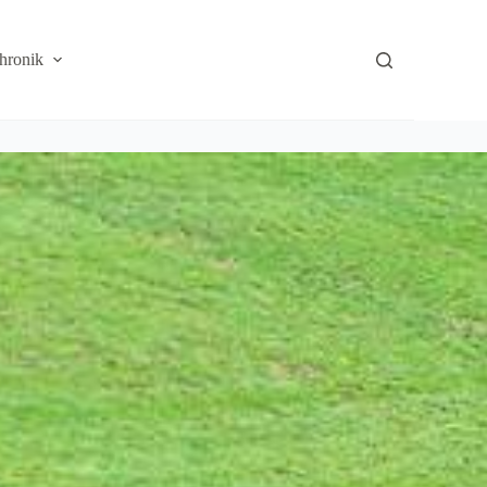
hronik