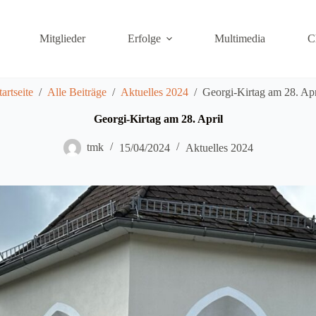
Mitglieder
Erfolge
Multimedia
C
tartseite
/
Alle Beiträge
/
Aktuelles 2024
/
Georgi-Kirtag am 28. Apr
Georgi-Kirtag am 28. April
tmk
15/04/2024
Aktuelles 2024