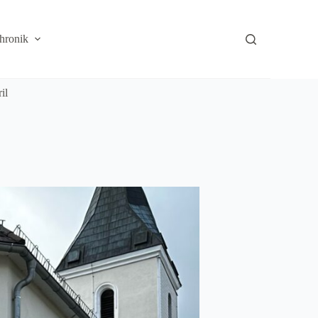
hronik
il