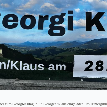
der zum Georgi-Kirtag in St. Georgen/Klaus eingeladen. Im Hintergrun