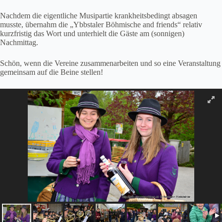
Nachdem die eigentliche Musipartie krankheitsbedingt absagen
musste, übernahm die „Ybbstaler Böhmische and friends“ relativ
kurzfristig das Wort und unterhielt die Gäste am (sonnigen)
Nachmittag.
Schön, wenn die Vereine zusammenarbeiten und so eine Veranstaltung
gemeinsam auf die Beine stellen!